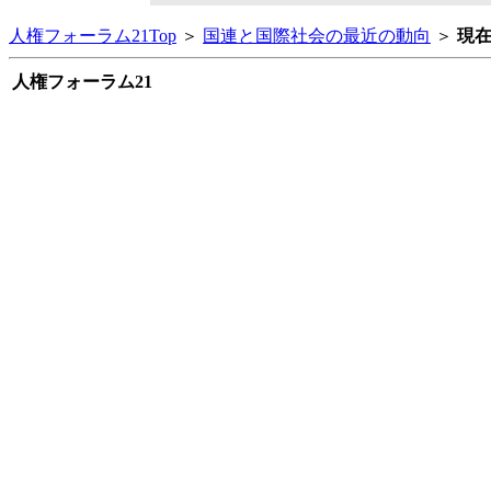
人権フォーラム21Top
＞
国連と国際社会の最近の動向
＞
現
人権フォーラム21