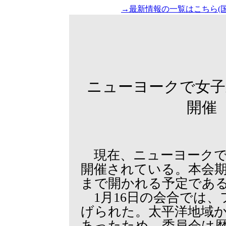
→最新情報の一覧はこちら(国
ニューヨークで女子
開催（2
現在、ニューヨークで
開催されている。本会期は
まで開かれる予定であ
1月16日の会合では、
げられた。太平洋地域
あったため、委員会は