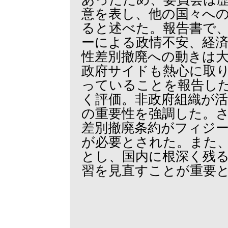
意を表し、他の国々へ
ると述べた。報告書で
ーによる政情不安、経
性差別撤廃への動きは
政府サイドも熱心に取
っていることを報告し
く評価。非政府組織が
の重要性を強調した。
差別撤廃条約がフィジ
が必要とされた。また
とし、国内に根深く残
習を見直すことが重要