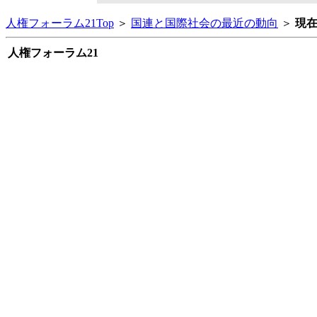
人権フォーラム21Top
＞
国連と国際社会の最近の動向
＞
現
人権フォーラム21