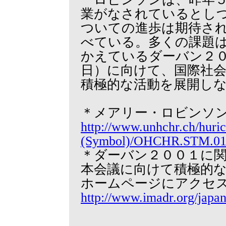
業がなされているとし
ついての進歩は期待さ
べている。多くの課題
かえているダーバン２
日）に向けて、国際社
積極的な活動を展開し
＊メアリー・ロビンソ
http://www.unhchr.ch/huric
(Symbol)/OHCHR.STM.01
＊ダーバン２００１に
本会議に向けて積極的な
ホームページにアクセ
http://www.imadr.org/japa