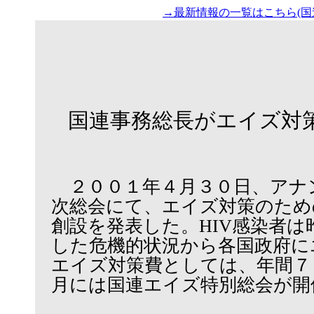
→最新情報の一覧はこちら(国
国連事務総長がエイズ対策の
２００１年４月３０日、アナ
次総会にて、エイズ対策のため
創設を発表した。HIV感染者
した危機的状況から各国政府に
エイズ対策費としては、年間７
月には国連エイズ特別総会が開