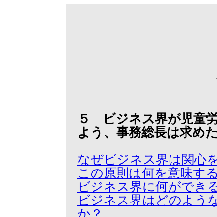
５ ビジネス界が児童
よう、事務総長は求め
なぜビジネス界は関心
この原則は何を意味す
ビジネス界に何ができ
ビジネス界はどのよう
か？