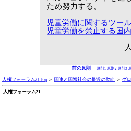
ため努力する。
児童労働に関するツー
児童労働を禁止する国
前の原則
｜
原則1
原則2
原則3
人権フォーラム21Top
＞
国連と国際社会の最近の動向
＞
グロ
人権フォーラム21