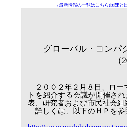
→最新情報の一覧はこちら(国連と国
グローバル・コンパ
（2
２００２年２月８日、ロー
トを紹介する会議が開催され
表、研究者および市民社会組
詳しくは、以下のＨＰを参
http://www.unglobalcompact.org