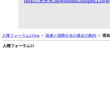
人権フォーラム21Top
＞
国連と国際社会の最近の動向
＞
現
人権フォーラム21