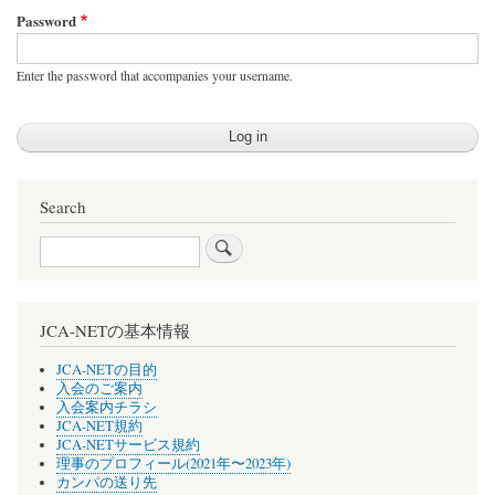
Password
Enter the password that accompanies your username.
Search
Search
JCA-NETの基本情報
JCA-NETの目的
入会のご案内
入会案内チラシ
JCA-NET規約
JCA-NETサービス規約
理事のプロフィール(2021年〜2023年)
カンパの送り先