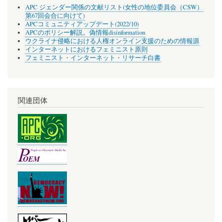
APC ジェンダー関係の文献リスト(女性の地位委員会（CSW）
第67回会合に向けて)
APCコミュニティアップデート(2022/10)
APCのポリシー解説。偽情報disinformation
ウクライナ侵略における人権オンライン支援のための情報源
インターネットにおけるフェミニスト原則
フェミニスト・インターネット・リサーチ白書
関連団体