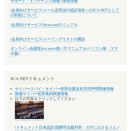
サポート・メンテナンス情報
|
障害情報
(会員向けサービス)メール送受信の認証強化へのJCA-NETとして
の対処について
(会員向けサービス)Nextcloudマニュアル
(会員向けサービス)メーリングリストの開設
オンライン会議室jitsi-meet使い方マニュアル(パソコン版・スマ
ホ版)
JCA-NETドキュメント
サイバースパイ・サイバー犯罪法案反対共同声明関連情報
国連サイバー犯罪条約関連情報
以下の写真をクリックしてください
(ドキュメント日本語訳)国際司法裁判所：ガザにおけるジェノ