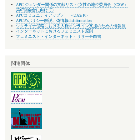
APC ジェンダー関係の文献リスト(女性の地位委員会（CSW）
第67回会合に向けて)
APCコミュニティアップデート(2022/10)
APCのポリシー解説。偽情報disinformation
ウクライナ侵略における人権オンライン支援のための情報源
インターネットにおけるフェミニスト原則
フェミニスト・インターネット・リサーチ白書
関連団体