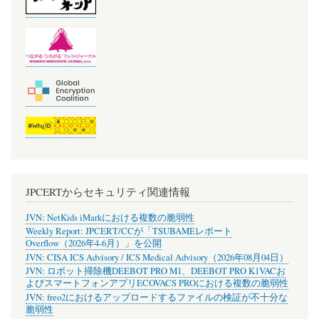
JPCERTからセキュリティ関連情報
JVN: NetKids iMarkにおける複数の脆弱性
Weekly Report: JPCERT/CCが「TSUBAMEレポート
Overflow（2026年4-6月）」を公開
JVN: CISA ICS Advisory / ICS Medical Advisory（2026年08月04日）
JVN: ロボット掃除機DEEBOT PRO M1、DEEBOT PRO K1VACお
よびスマートフォンアプリECOVACS PROにおける複数の脆弱性
JVN: freo2におけるアップロードするファイルの検証が不十分な
脆弱性