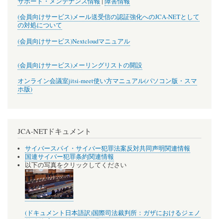
サポート・メンテナンス情報
|
障害情報
(会員向けサービス)メール送受信の認証強化へのJCA-NETとして
の対処について
(会員向けサービス)Nextcloudマニュアル
(会員向けサービス)メーリングリストの開設
オンライン会議室jitsi-meet使い方マニュアル(パソコン版・スマ
ホ版)
JCA-NETドキュメント
サイバースパイ・サイバー犯罪法案反対共同声明関連情報
国連サイバー犯罪条約関連情報
以下の写真をクリックしてください
(ドキュメント日本語訳)国際司法裁判所：ガザにおけるジェノ