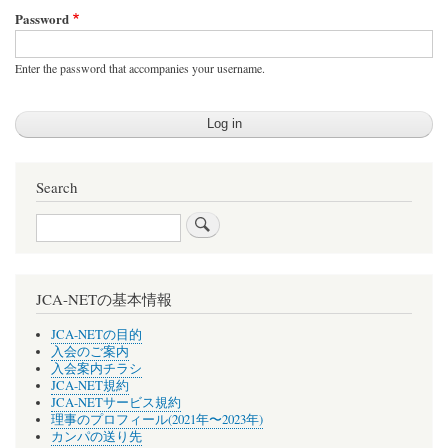
Password
Enter the password that accompanies your username.
Search
Search
JCA-NETの基本情報
JCA-NETの目的
入会のご案内
入会案内チラシ
JCA-NET規約
JCA-NETサービス規約
理事のプロフィール(2021年〜2023年)
カンパの送り先