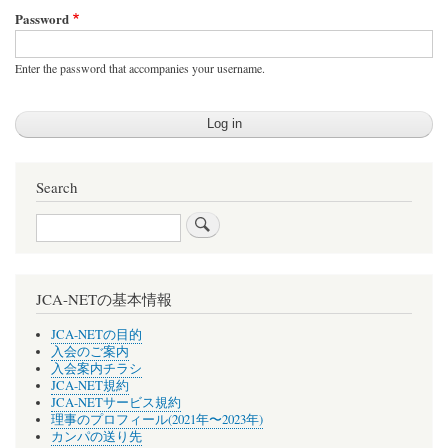
Password
Enter the password that accompanies your username.
Search
Search
JCA-NETの基本情報
JCA-NETの目的
入会のご案内
入会案内チラシ
JCA-NET規約
JCA-NETサービス規約
理事のプロフィール(2021年〜2023年)
カンパの送り先