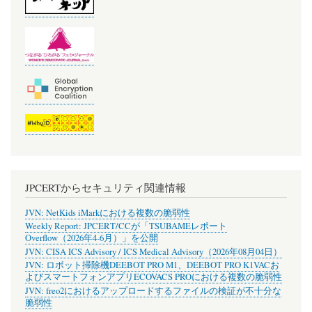
JPCERTからセキュリティ関連情報
JVN: NetKids iMarkにおける複数の脆弱性
Weekly Report: JPCERT/CCが「TSUBAMEレポート
Overflow（2026年4-6月）」を公開
JVN: CISA ICS Advisory / ICS Medical Advisory（2026年08月04日）
JVN: ロボット掃除機DEEBOT PRO M1、DEEBOT PRO K1VACお
よびスマートフォンアプリECOVACS PROにおける複数の脆弱性
JVN: freo2におけるアップロードするファイルの検証が不十分な
脆弱性