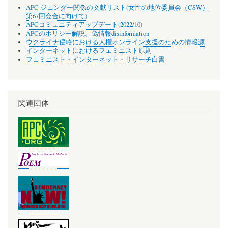
APC ジェンダー関係の文献リスト(女性の地位委員会（CSW）
第67回会合に向けて)
APCコミュニティアップデート(2022/10)
APCのポリシー解説。偽情報disinformation
ウクライナ侵略における人権オンライン支援のための情報源
インターネットにおけるフェミニスト原則
フェミニスト・インターネット・リサーチ白書
関連団体