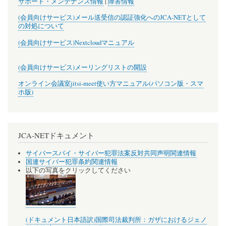
サポート・メンテナンス情報
|
障害情報
(会員向けサービス)メール送受信の認証強化へのJCA-NETとして
の対処について
(会員向けサービス)Nextcloudマニュアル
(会員向けサービス)メーリングリストの開設
オンライン会議室jitsi-meet使い方マニュアル(パソコン版・スマ
ホ版)
JCA-NETドキュメント
サイバースパイ・サイバー犯罪法案反対共同声明関連情報
国連サイバー犯罪条約関連情報
以下の写真をクリックしてください
(ドキュメント日本語訳)国際司法裁判所：ガザにおけるジェノ