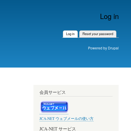
Log in
Log in
(active tab)
Reset your password
Primary
tabs
Powered by
Drupal
会員サービス
JCA-NET ウェブメールの使い方
JCA-NET サービス