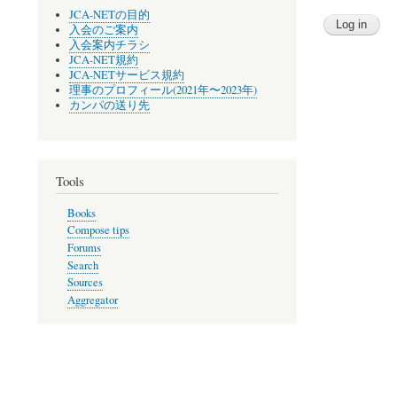
JCA-NETの目的
入会のご案内
入会案内チラシ
JCA-NET規約
JCA-NETサービス規約
理事のプロフィール(2021年〜2023年)
カンパの送り先
Tools
Books
Compose tips
Forums
Search
Sources
Aggregator