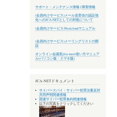
サポート・メンテナンス情報
|
障害情報
(会員向けサービス)メール送受信の認証強
化へのJCA-NETとしての対処について
(会員向けサービス)Nextcloudマニュアル
(会員向けサービス)メーリングリストの開
設
オンライン会議室jitsi-meet使い方マニュア
ル(パソコン版・スマホ版)
JCA-NETドキュメント
サイバースパイ・サイバー犯罪法案反対
共同声明関連情報
国連サイバー犯罪条約関連情報
以下の写真をクリックしてください