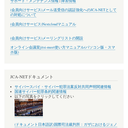
サポート・メンテナンス情報
|
障害情報
(会員向けサービス)メール送受信の認証強化へのJCA-NETとして
の対処について
(会員向けサービス)Nextcloudマニュアル
(会員向けサービス)メーリングリストの開設
オンライン会議室jitsi-meet使い方マニュアル(パソコン版・スマ
ホ版)
JCA-NETドキュメント
サイバースパイ・サイバー犯罪法案反対共同声明関連情報
国連サイバー犯罪条約関連情報
以下の写真をクリックしてください
(ドキュメント日本語訳)国際司法裁判所：ガザにおけるジェノ