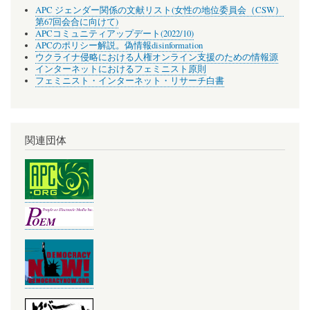
APC ジェンダー関係の文献リスト(女性の地位委員会（CSW）
第67回会合に向けて)
APCコミュニティアップデート(2022/10)
APCのポリシー解説。偽情報disinformation
ウクライナ侵略における人権オンライン支援のための情報源
インターネットにおけるフェミニスト原則
フェミニスト・インターネット・リサーチ白書
関連団体