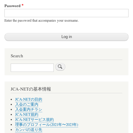
Password
Enter the password that accompanies your username.
Search
Search
JCA-NETの基本情報
JCA-NETの目的
入会のご案内
入会案内チラシ
JCA-NET規約
JCA-NETサービス規約
理事のプロフィール(2021年〜2023年)
カンパの送り先