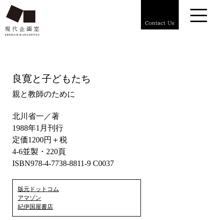
良寛と子どもたち
親と教師のために
北川省一／著
1988年1月刊行
定価1200円＋税
4-6並製・220頁
ISBN978-4-7738-8811-9 C0037
版元ドットコム
アマゾン
紀伊国屋書店