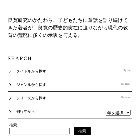
良寛研究のかたわら、子どもたちに童話を語り続けて
きた著者が、良寛の歴史的実在に迫りながら現代の教
育の荒廃に多くの示唆を与える。
タイトルから探す
By title
ジャンルから探す
By genre
シリーズから探す
By series
刊行年から
検索