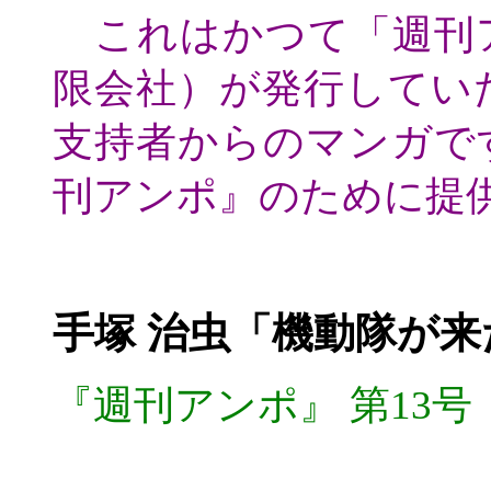
これはかつて「週刊
限会社）が発行してい
支持者からのマンガで
刊アンポ』のために提
手塚 治虫「機動隊が
『週刊アンポ』
第13号