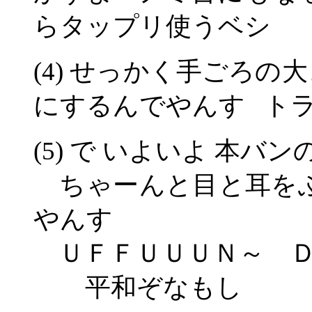
らタップリ使うベシ
(4) せっかく手ごろ
にするんでやんす ト
(5) で いよいよ 本
ちゃーんと目と耳をふ
やんす
ＵＦＦＵＵＵＮ～ Ｄ
平和ぞなもし