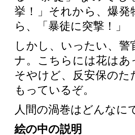
挙！」それから、爆発
ら、「暴徒に突撃！」
しかし、いったい、警
ナ。こちらには花はあ
そやけど、反安保のた
もっているぞ。
人間の渦巻はどんなにで
絵の中の説明