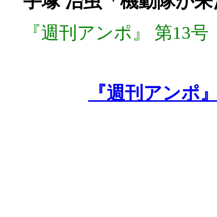
手塚 治虫「機動隊が
『週刊アンポ』
第13号
『週刊アンポ