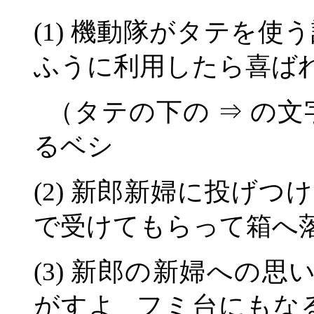
(1) 機動隊がタテを
ふうに利用したら喜ば
（タテの下の ⇒ の
るベシ
(2) 新郎新婦に投げつ
で受けてもらって箱へ
(3) 新郎の新婦への
がすよ フミ台にもな