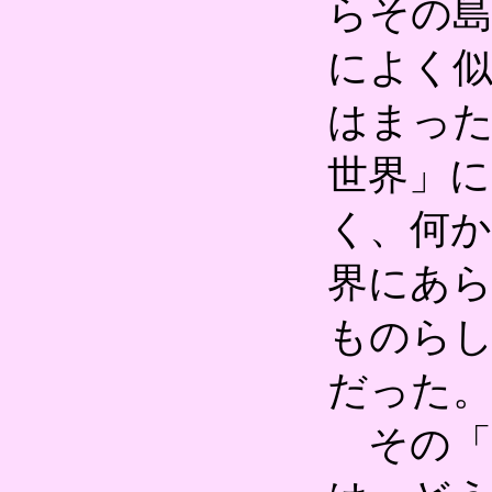
らその
によく
はまっ
世界」
く、何
界にあ
ものら
だった
その「