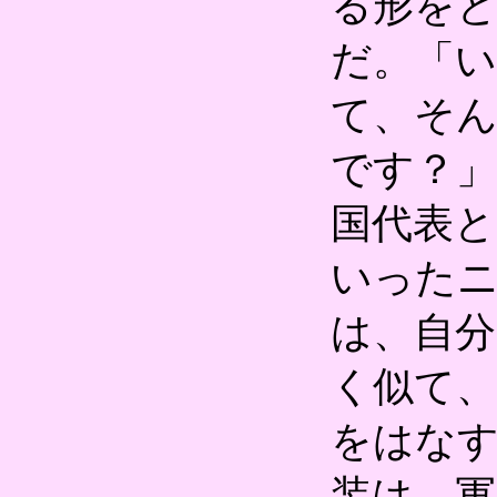
る形を
だ。「
て、そ
です？
国代表
いった
は、自
く似て
をはな
装は、軍