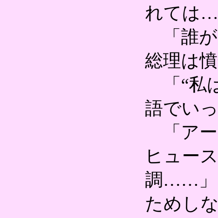
れては…
「誰が
総理は憤
「“私は
語でい
「アー
ヒュース
調……」
ためし