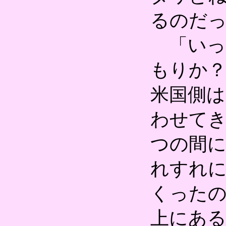
るのだ
「いっ
もりか
米国側は
わせて
つの間に
れすれ
くったの
上にあ