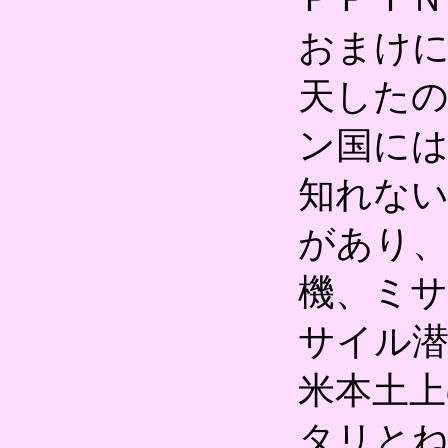
おまけ
天した
ン国に
知れない
があり
機、ミサ
サイル
米本土上
タリと