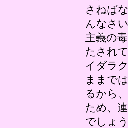
さねば
んなさい
主義の
たされ
イダラ
ままで
るから、
ため、
でしょ