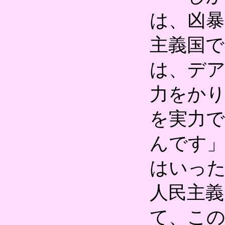
は、凶暴
主義国
は、デ
力をか
を実力
んです
はいっ
人民主義
て、この