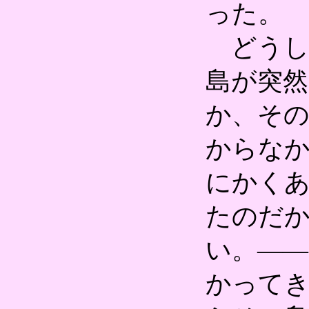
った。
どうし
島が突
か、そ
からな
にかく
たのだ
い。―
かって