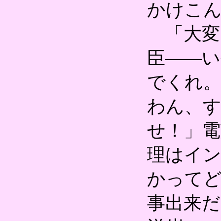
かけこ
「大変
臣――い
でくれ。
わん、
せ！」電
理はイ
かって
事出来だ