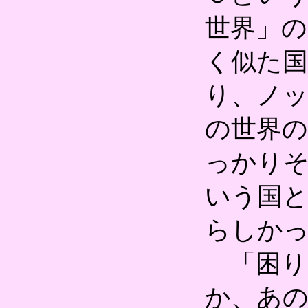
世界」
く似た
り、ノ
の世界
っかり
いう国
らしか
「困り
か、あ