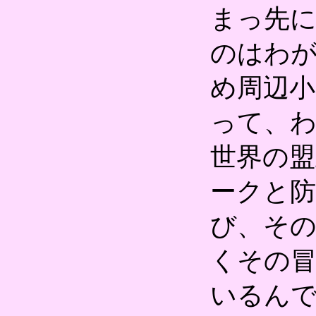
まっ先
のはわ
め周辺
って、
世界の
ークと防
び、そ
くその
いるんで