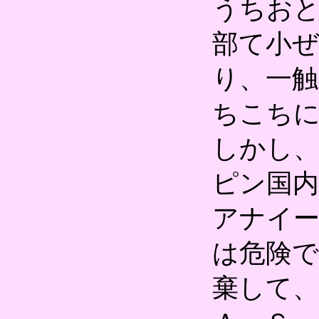
うちお
部て小
り、一触
ちこち
しかし
ピン国
アナイ
は危険で
棄して