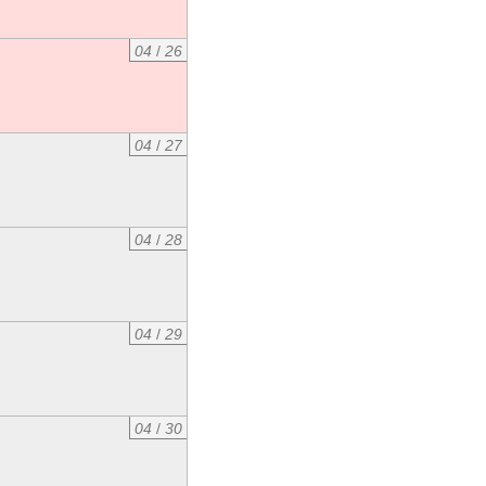
04
/
26
04
/
27
04
/
28
04
/
29
04
/
30