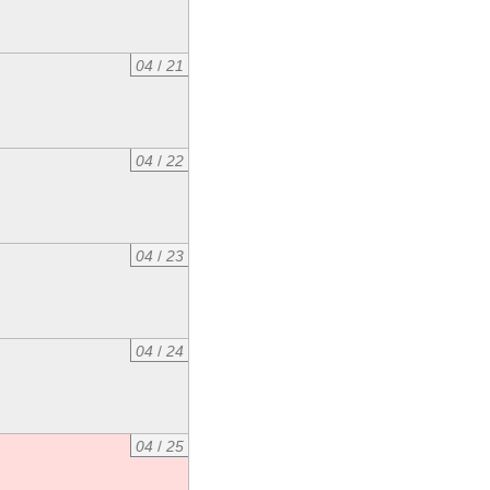
04
/
21
04
/
22
04
/
23
04
/
24
04
/
25