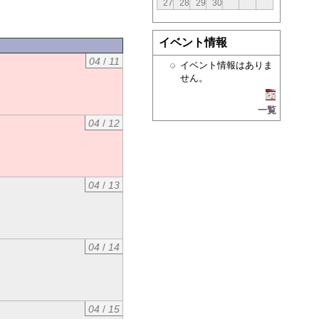
27
28
29
30
イベント情報
04
/
11
イベント情報はありま
せん。
一覧
04
/
12
04
/
13
04
/
14
04
/
15