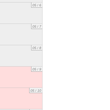
05
/
6
05
/
7
05
/
8
05
/
9
05
/
10