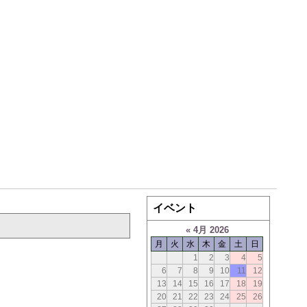
イベント
«
4月 2026
月
火
水
木
金
土
日
1
2
3
4
5
6
7
8
9
10
11
12
13
14
15
16
17
18
19
20
21
22
23
24
25
26