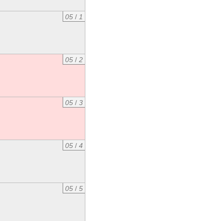
05
/
1
05
/
2
05
/
3
05
/
4
05
/
5