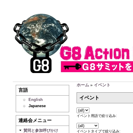
ホーム
»
イベント
言語
イベント
English
Japanese
イベント用語で絞り込み:
連絡会メニュー
賛同と参加呼びかけ
イベントタイプで絞り込み: