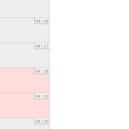
04
/
16
04
/
17
04
/
18
04
/
19
04
/
20