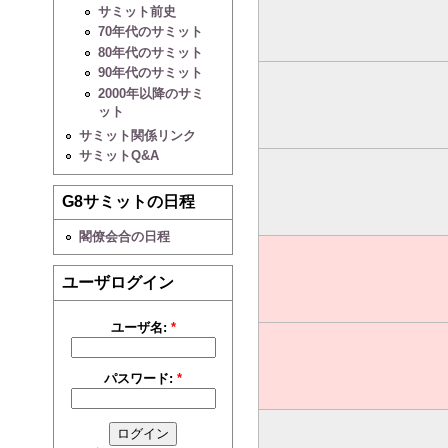
サミット前史
70年代のサミット
80年代のサミット
90年代のサミット
2000年以降のサミ
ット
サミット関係リンク
サミットQ&A
G8サミットの日程
閣僚会合の日程
ユーザログイン
ユーザ名:
*
パスワード:
*