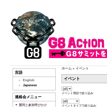
ホーム
»
イベント
言語
イベント
English
Japanese
イベント用語で絞り込み:
連絡会メニュー
賛同と参加呼びかけ
イベントタイプで絞り込み: