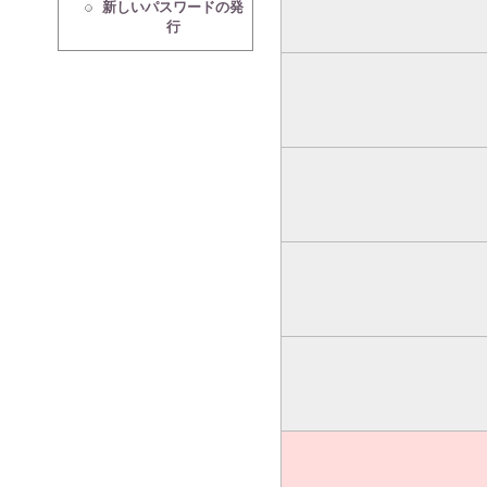
新しいパスワードの発
行