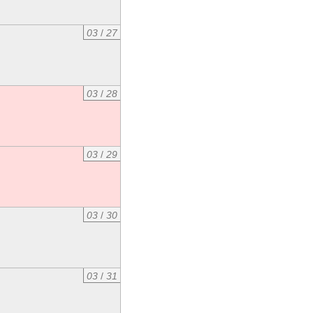
03
/
27
03
/
28
03
/
29
03
/
30
03
/
31