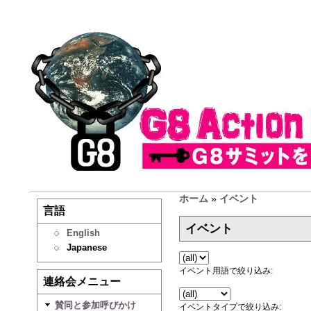
ホーム
»
イベント
言語
イベント
English
Japanese
イベント用語で絞り込み:
連絡会メニュー
賛同と参加呼びかけ
イベントタイプで絞り込み: