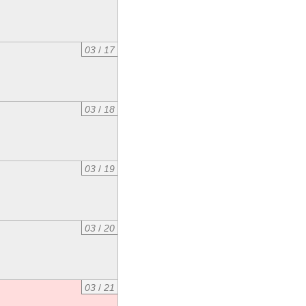
03
/
17
03
/
18
03
/
19
03
/
20
03
/
21