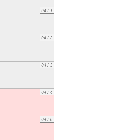
04
/
1
04
/
2
04
/
3
04
/
4
04
/
5