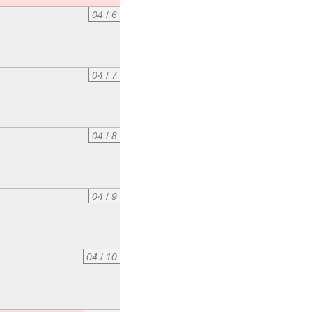
04
/
6
04
/
7
04
/
8
04
/
9
04
/
10