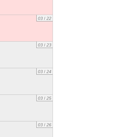
03
/
22
03
/
23
03
/
24
03
/
25
03
/
26