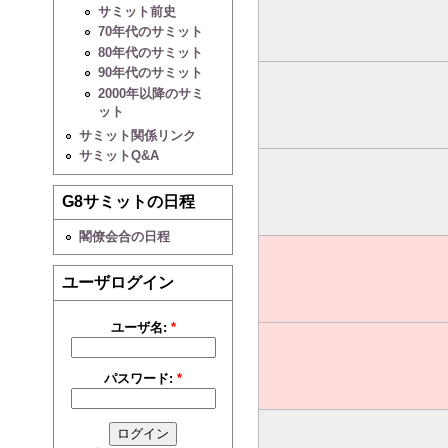
サミット前史
70年代のサミット
80年代のサミット
90年代のサミット
2000年以降のサミ
ット
サミット関係リンク
サミットQ&A
G8サミットの日程
閣僚会合の日程
ユーザログイン
ユーザ名:
*
パスワード:
*