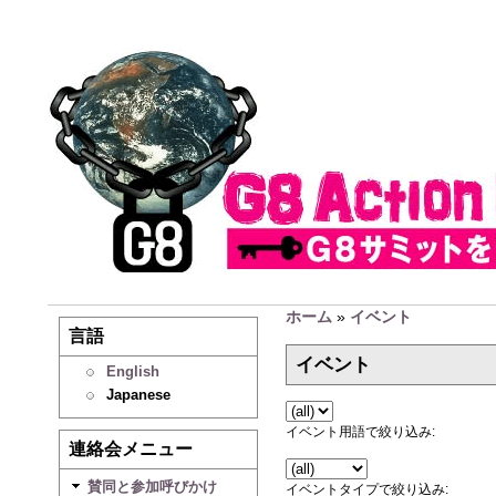
ホーム
»
イベント
言語
イベント
English
Japanese
イベント用語で絞り込み:
連絡会メニュー
賛同と参加呼びかけ
イベントタイプで絞り込み: