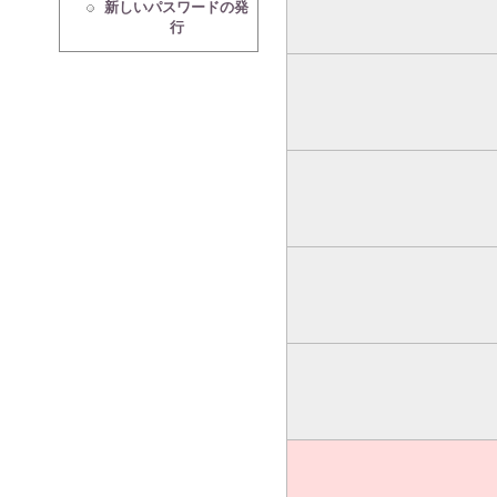
新しいパスワードの発
行