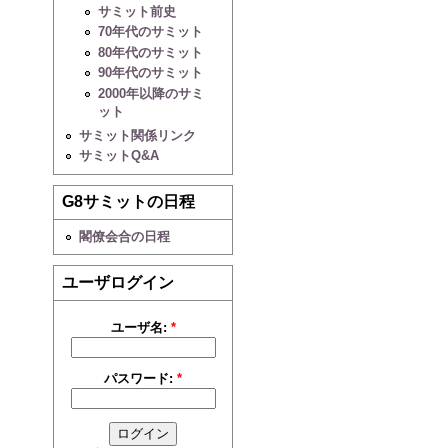
サミット前史
70年代のサミット
80年代のサミット
90年代のサミット
2000年以降のサミ
ット
サミット関係リンク
サミットQ&A
G8サミットの日程
閣僚会合の日程
ユーザログイン
ユーザ名:
*
パスワード:
*