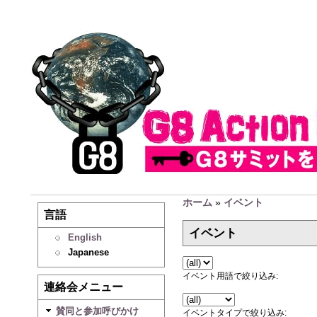
ホーム
»
イベント
言語
イベント
English
Japanese
イベント用語で絞り込み:
連絡会メニュー
賛同と参加呼びかけ
イベントタイプで絞り込み: