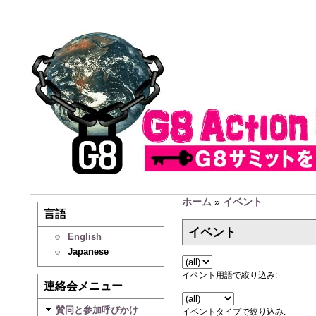
ホーム
»
イベント
言語
イベント
English
Japanese
イベント用語で絞り込み:
連絡会メニュー
賛同と参加呼びかけ
イベントタイプで絞り込み: