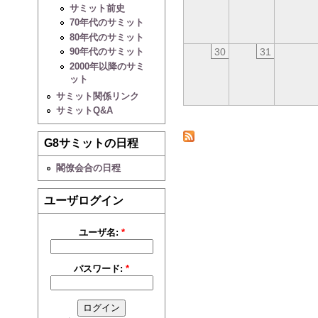
サミット前史
70年代のサミット
80年代のサミット
30
31
90年代のサミット
2000年以降のサミ
ット
サミット関係リンク
サミットQ&A
G8サミットの日程
閣僚会合の日程
ユーザログイン
ユーザ名:
*
パスワード:
*