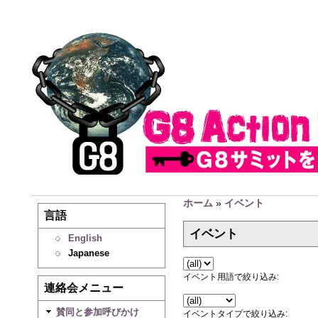
ホーム
»
イベント
言語
イベント
English
Japanese
イベント用語で絞り込み:
連絡会メニュー
賛同と参加呼びかけ
イベントタイプで絞り込み: