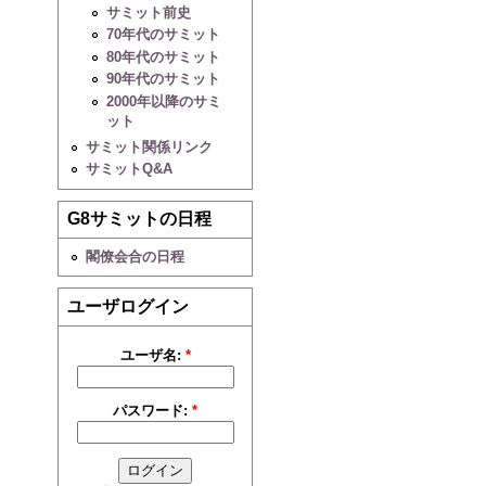
サミット前史
70年代のサミット
80年代のサミット
90年代のサミット
2000年以降のサミ
ット
サミット関係リンク
サミットQ&A
G8サミットの日程
閣僚会合の日程
ユーザログイン
ユーザ名:
*
パスワード:
*