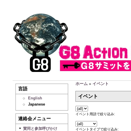
ホーム
»
イベント
言語
イベント
English
Japanese
イベント用語で絞り込み:
連絡会メニュー
賛同と参加呼びかけ
イベントタイプで絞り込み: