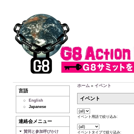
ホーム
»
イベント
言語
イベント
English
Japanese
イベント用語で絞り込み:
連絡会メニュー
賛同と参加呼びかけ
イベントタイプで絞り込み: