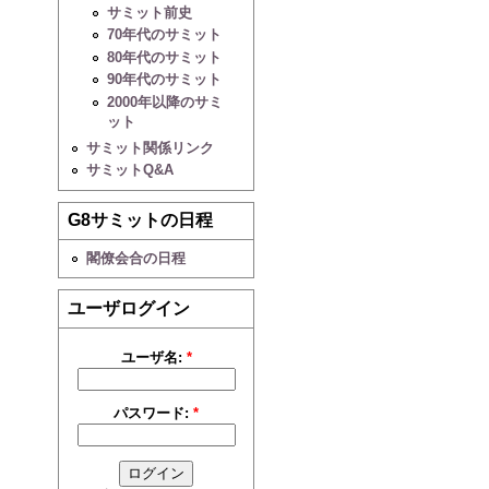
サミット前史
70年代のサミット
80年代のサミット
90年代のサミット
2000年以降のサミ
ット
サミット関係リンク
サミットQ&A
G8サミットの日程
閣僚会合の日程
ユーザログイン
ユーザ名:
*
パスワード:
*