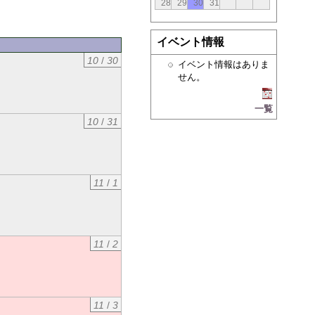
28
29
30
31
イベント情報
10
/
30
イベント情報はありま
せん。
一覧
10
/
31
11
/
1
11
/
2
11
/
3