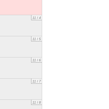
11
/
4
11
/
5
11
/
6
11
/
7
11
/
8