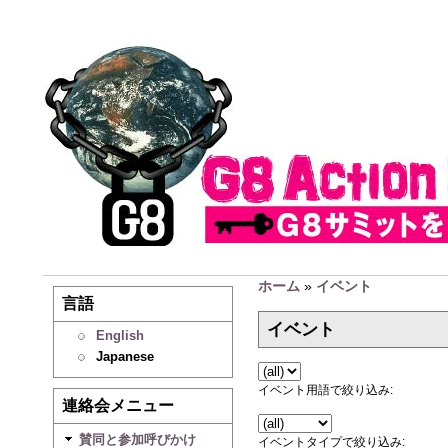
ホーム
»
イベント
言語
イベント
English
Japanese
イベント用語で絞り込み:
連絡会メニュー
賛同と参加呼びかけ
イベントタイプで絞り込み: