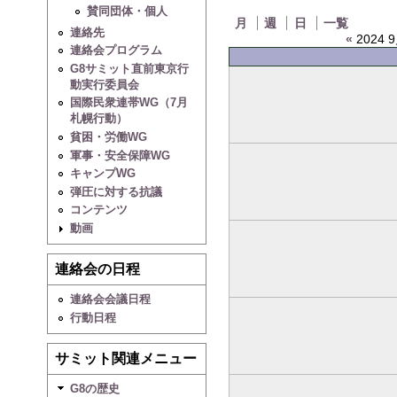
賛同団体・個人
月
週
日
一覧
連絡先
«
2024 9
連絡会プログラム
G8サミット直前東京行
動実行委員会
国際民衆連帯WG（7月
札幌行動）
貧困・労働WG
軍事・安全保障WG
キャンプWG
弾圧に対する抗議
コンテンツ
動画
連絡会の日程
連絡会会議日程
行動日程
サミット関連メニュー
G8の歴史