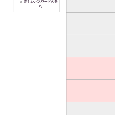
新しいパスワードの発
行