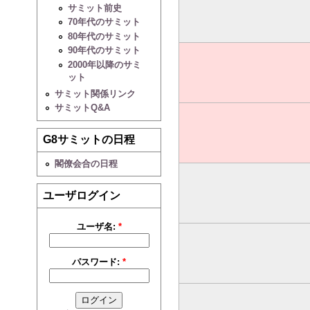
サミット前史
70年代のサミット
80年代のサミット
90年代のサミット
2000年以降のサミ
ット
サミット関係リンク
サミットQ&A
G8サミットの日程
閣僚会合の日程
ユーザログイン
ユーザ名:
*
パスワード:
*