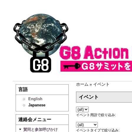
ホーム
»
イベント
言語
イベント
English
Japanese
イベント用語で絞り込み:
連絡会メニュー
賛同と参加呼びかけ
イベントタイプで絞り込み: