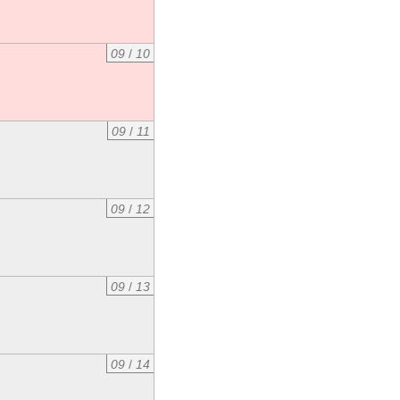
09
/
10
09
/
11
09
/
12
09
/
13
09
/
14