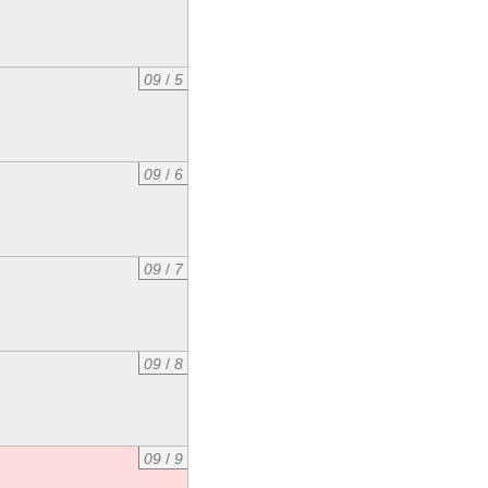
09
/
5
09
/
6
09
/
7
09
/
8
09
/
9