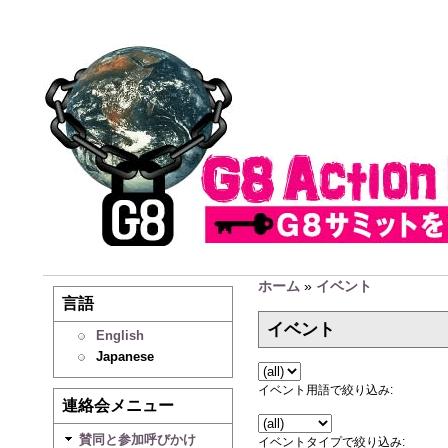
ホーム
»
イベント
言語
イベント
English
Japanese
イベント用語で絞り込み:
連絡会メニュー
賛同と参加呼びかけ
イベントタイプで絞り込み: