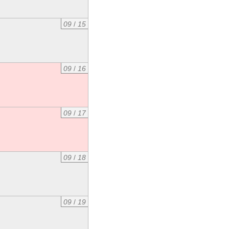
09
/
15
09
/
16
09
/
17
09
/
18
09
/
19