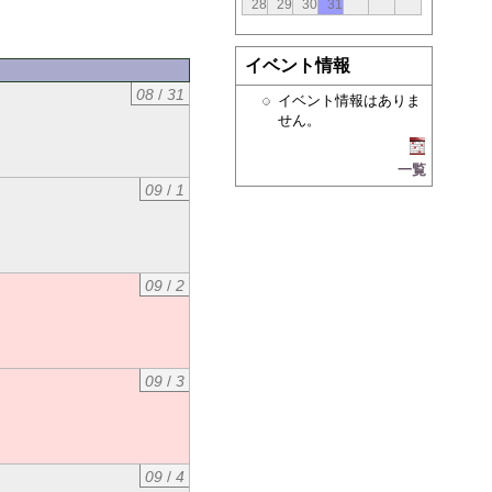
28
29
30
31
イベント情報
08
/
31
イベント情報はありま
せん。
一覧
09
/
1
09
/
2
09
/
3
09
/
4