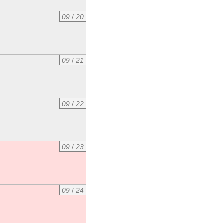
09
/
20
09
/
21
09
/
22
09
/
23
09
/
24