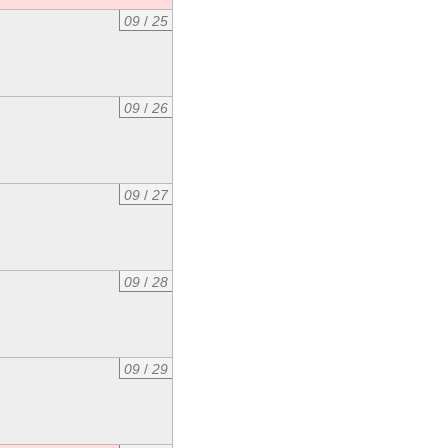
09
/
25
09
/
26
09
/
27
09
/
28
09
/
29