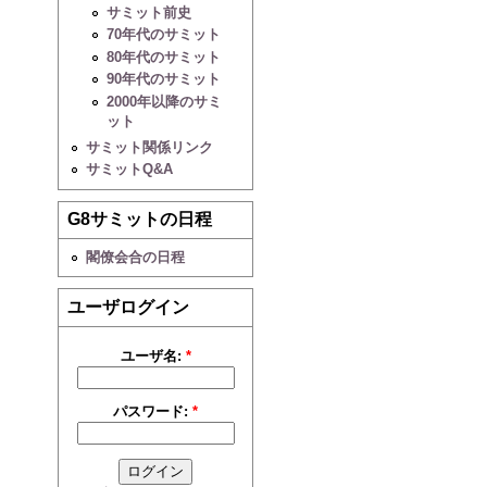
サミット前史
70年代のサミット
80年代のサミット
90年代のサミット
2000年以降のサミ
ット
サミット関係リンク
サミットQ&A
G8サミットの日程
閣僚会合の日程
ユーザログイン
ユーザ名:
*
パスワード:
*