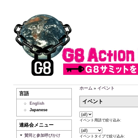
ホーム
»
イベント
言語
イベント
English
Japanese
イベント用語で絞り込み:
連絡会メニュー
賛同と参加呼びかけ
イベントタイプで絞り込み: