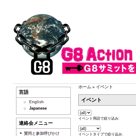
ホーム
»
イベント
言語
イベント
English
Japanese
イベント用語で絞り込み:
連絡会メニュー
賛同と参加呼びかけ
イベントタイプで絞り込み: