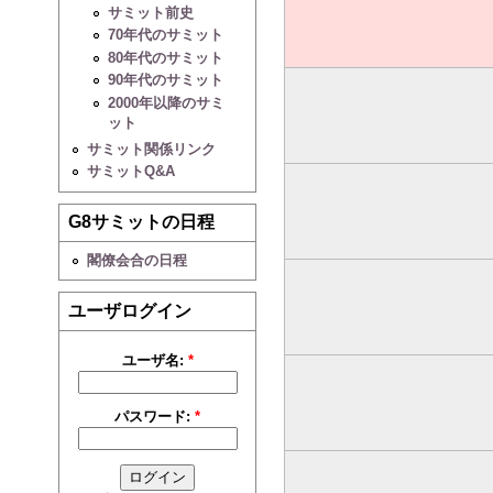
サミット前史
70年代のサミット
80年代のサミット
90年代のサミット
2000年以降のサミ
ット
サミット関係リンク
サミットQ&A
G8サミットの日程
閣僚会合の日程
ユーザログイン
ユーザ名:
*
パスワード:
*