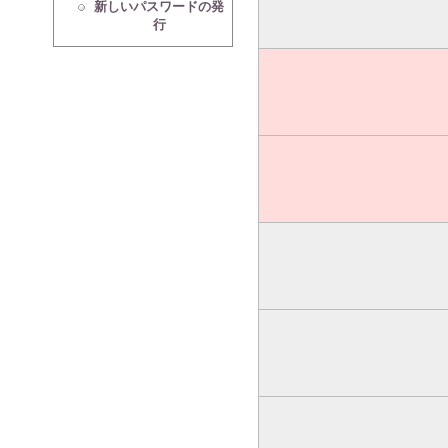
新しいパスワードの発
行