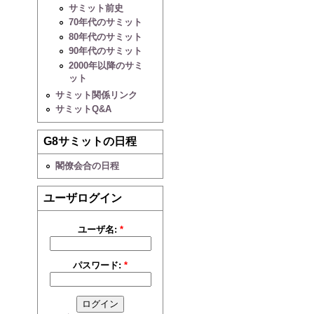
サミット前史
70年代のサミット
80年代のサミット
90年代のサミット
2000年以降のサミ
ット
サミット関係リンク
サミットQ&A
G8サミットの日程
閣僚会合の日程
ユーザログイン
ユーザ名:
*
パスワード:
*