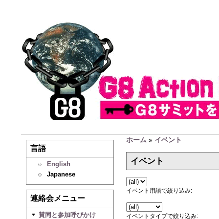
ホーム
»
イベント
言語
イベント
English
Japanese
イベント用語で絞り込み:
連絡会メニュー
賛同と参加呼びかけ
イベントタイプで絞り込み: