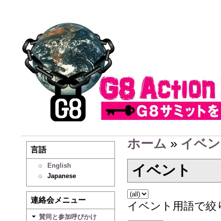
ホーム
»
イベン
言語
English
イベント
Japanese
連絡会メニュー
イベント用語で絞
賛同と参加呼びかけ