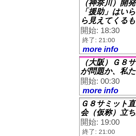
（神奈川）開発
「援助」はいらな
ら見えてくるも
開始: 18:30
終了: 21:00
more info
（大阪）Ｇ８サ
が問題か、私た
開始: 00:30
more info
Ｇ８サミット直
会（仮称）立ち
開始: 19:00
終了: 21:00