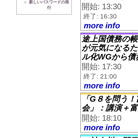
新しいパスワードの発
開始: 13:30
行
終了: 16:30
more info
途上国債務の帳
が元気になるた
ル化WGから債
開始: 17:30
終了: 21:00
more info
「G８を問う！
会」：講演＋富
開始: 18:10
more info