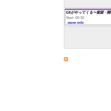
G8がやってくる〜貧困・開
Start: 00:30
more info