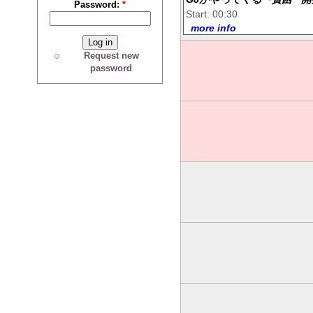
Password:
*
Start: 00:30
more info
Request new
password