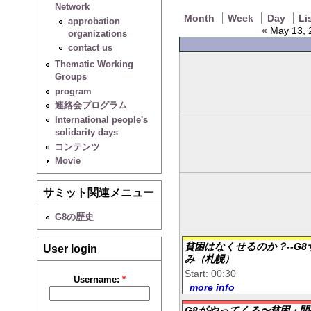
Network
Month
Week
Day
Li
approbation
«
May 13, 
organizations
contact us
Thematic Working
Groups
program
連絡会プログラム
International people's
solidarity days
コンテンツ
Movie
サミット関連メニュー
G8の歴史
貧困はなくせるのか？--G
User login
み（札幌）
Start: 00:30
Username:
*
more info
G8がやってくる〜貧困・開