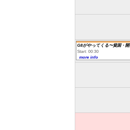
G8がやってくる〜貧困・開
Start: 00:30
more info