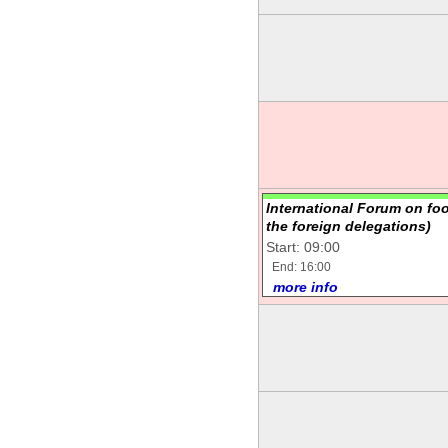
International Forum on foo
the foreign delegations)
Start: 09:00
End: 16:00
more info