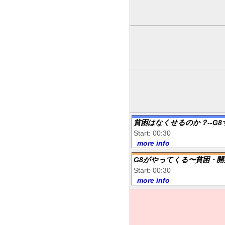
貧困はなくせるのか？--G
Start: 00:30
more info
G8がやってくる〜貧困・開
Start: 00:30
more info