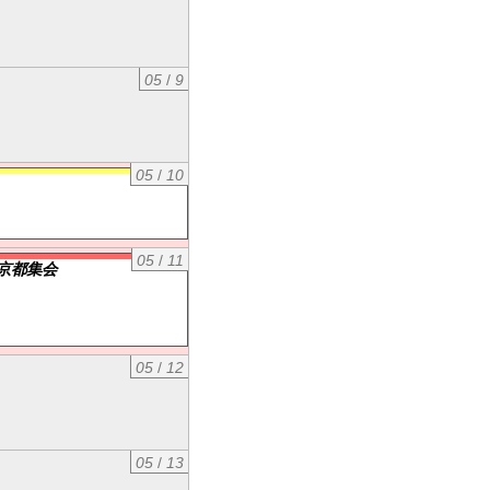
05
/
9
05
/
10
05
/
11
京都集会
05
/
12
05
/
13