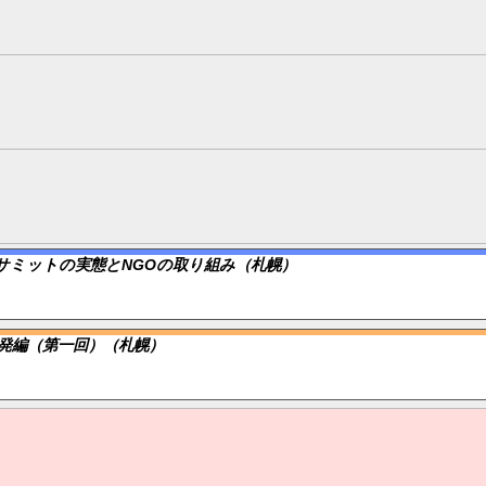
8サミットの実態とNGOの取り組み（札幌）
発編（第一回）（札幌）