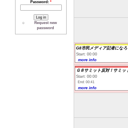
Password:
*
Request new
password
G8市民メディア記者になろ
Start: 00:00
more info
Ｇ８サミット反対！サミッ
Start: 00:00
End: 00:41
more info