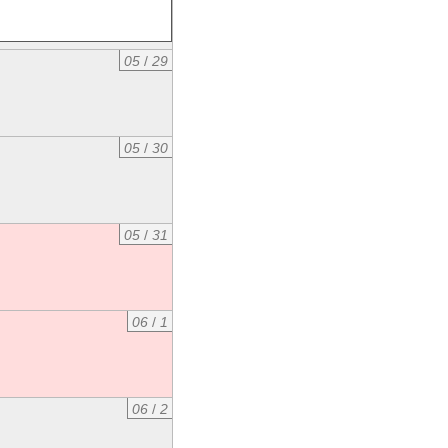
05
/
29
05
/
30
05
/
31
06
/
1
06
/
2