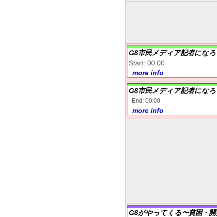
G8市民メディア記者になろ
Start: 00:00
more info
G8市民メディア記者になろ
End: 00:00
more info
G8がやってくる〜貧困・開