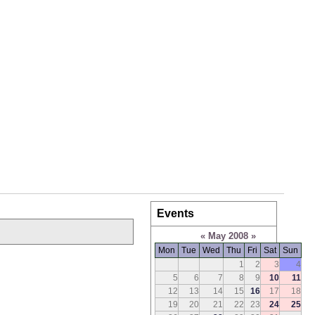
Events
«
May 2008
»
Mon
Tue
Wed
Thu
Fri
Sat
Sun
1
2
3
4
5
6
7
8
9
10
11
12
13
14
15
16
17
18
19
20
21
22
23
24
25