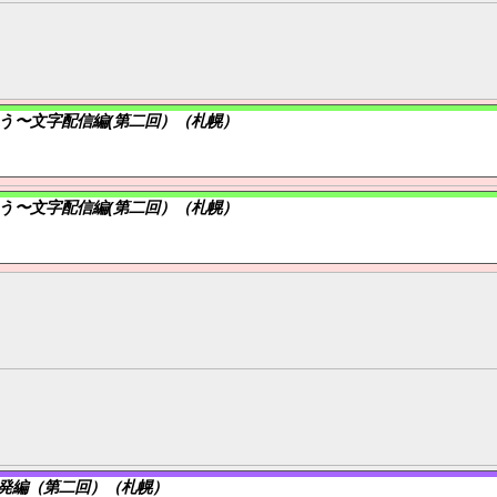
う〜文字配信編(第二回）（札幌）
う〜文字配信編(第二回）（札幌）
発編（第二回）（札幌）