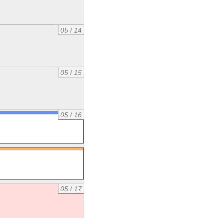
05
/
14
05
/
15
05
/
16
05
/
17