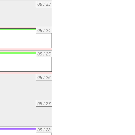
05
/
23
05
/
24
05
/
25
05
/
26
05
/
27
05
/
28