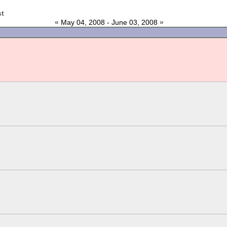
st
«
May 04, 2008 - June 03, 2008
»