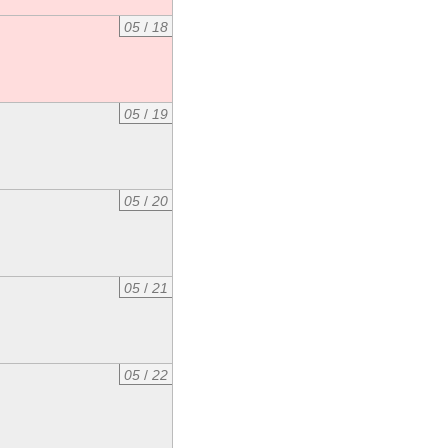
05
/
18
05
/
19
05
/
20
05
/
21
05
/
22