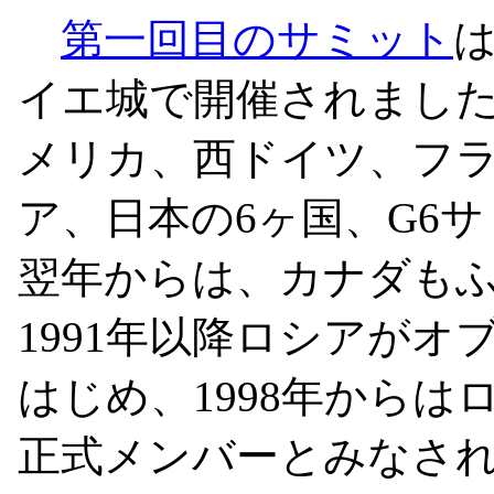
第一回目のサミット
は
イエ城で開催されまし
メリカ、西ドイツ、フ
ア、日本の6ヶ国、G6
翌年からは、カナダもふ
1991年以降ロシアが
はじめ、1998年から
正式メンバーとみなされ