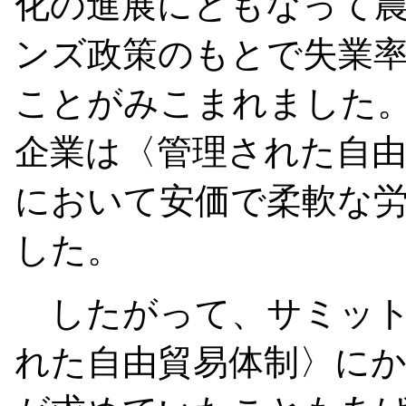
化の進展にともなって農
ンズ政策のもとで失業
ことがみこまれました
企業は〈管理された自
において安価で柔軟な
した。
したがって、サミット
れた自由貿易体制〉に