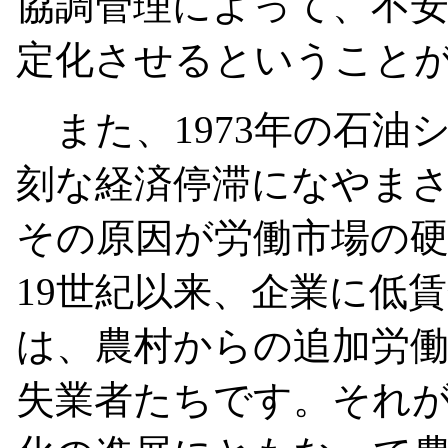
協調管理によって、不
定化させるということ
また、1973年の石油
刻な経済停滞になやま
その原因が労働市場の
19世紀以来、企業に低
は、農村からの追加労
失業者たちです。それが