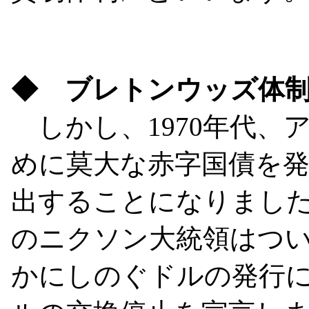
◆ ブレトンウッズ体
しかし、1970年代、
めに莫大な赤字国債を
出することになりました。
のニクソン大統領はつ
かにしのぐドルの発行