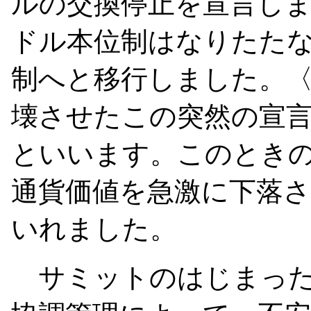
ルの交換停止を宣言し
ドル本位制はなりたた
制へと移行しました。
壊させたこの突然の宣
といいます。このとき
通貨価値を急激に下落
いれました。
サミットのはじまった