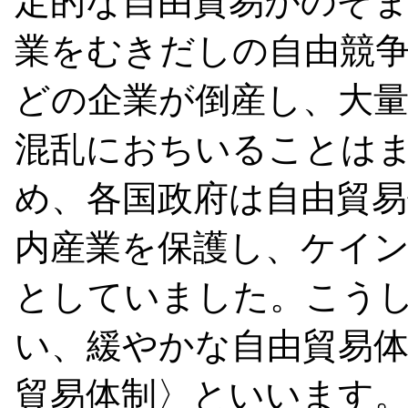
定的な自由貿易がのぞ
業をむきだしの自由競
どの企業が倒産し、大
混乱におちいることは
め、各国政府は自由貿
内産業を保護し、ケイ
としていました。こう
い、緩やかな自由貿易
貿易体制〉といいます