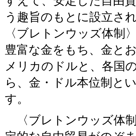
すえて、安定した自由
う趣旨のもとに設立さ
〈ブレトンウッズ体制
豊富な金をもち、金と
メリカのドルと、各国
ら、金・ドル本位制と
す。
〈ブレトンウッズ体制