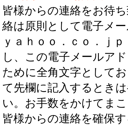
皆様からの連絡をお待ち
絡は原則として電子メー
ｙａｈｏｏ．ｃｏ．ｊｐ
し、この電子メールアド
ために全角文字としてお
て先欄に記入するときは
い。お手数をかけてまこ
皆様からの連絡を確保す