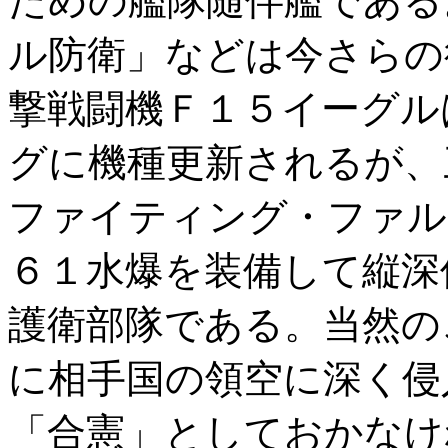
ための艦隊随伴艦である
ル防衛」などは今さらの
撃戦闘機Ｆ１５イーグル
グに機種更新されるが、
ファイティング・ファル
６１水爆を装備して縦深
護衛部隊である。当然の
に相手国の領空に深く侵
「合憲」としておかなけ