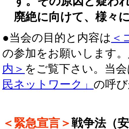
す。その原因と疑わ
廃絶に向けて、様々
●当会の目的と内容は
＜
の参加をお願いします。
内＞
をご覧下さい。当会
民ネットワーク」
の呼び
＜緊急宣言＞
戦争法（