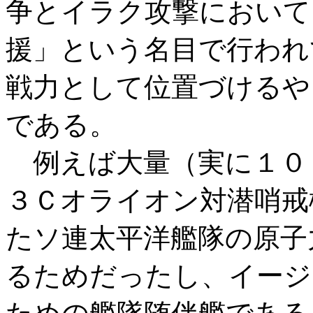
争とイラク攻撃において
援」という名目で行われ
戦力として位置づけるや
である。
例えば大量（実に１０
３Ｃオライオン対潜哨戒
たソ連太平洋艦隊の原子
るためだったし、イージ