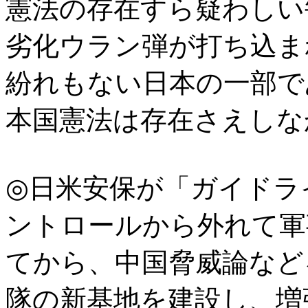
憲法の存在すら疑わしい
劣化ウラン弾が打ち込ま
紛れもない日本の一部で
本国憲法は存在さえしな
◎日米安保が「ガイドラ
ントロールから外れて軍
てから、中国脅威論など
隊の新基地を建設し、増