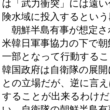
は「武力衝突」には遠い
険水域に投入するという
朝鮮半島有事が想定さ
米韓日軍事協力の下で朝
一部となって行動するこ
韓国政府は自衛隊の展開
との立場だが、逆に言え
することが出来るわけだ
い。自衛隊の朝鮮半島有