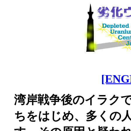
[ENG
湾岸戦争後のイラク
ちをはじめ、多くの