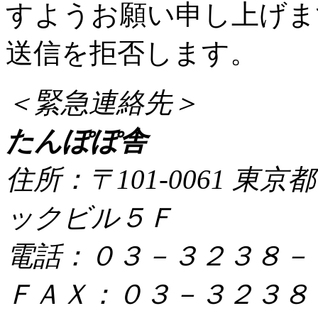
すようお願い申し上げま
送信を拒否します。
＜緊急連絡先＞
たんぽぽ舎
住所：〒101-0061 東
ックビル５Ｆ
電話：０３－３２３８－
ＦＡＸ：０３－３２３８